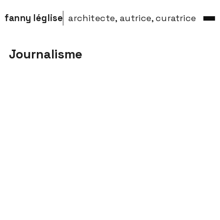
fanny léglise
architecte, autrice, curatrice
Journalisme