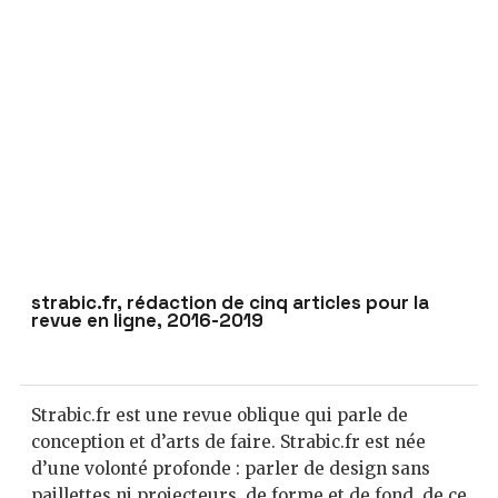
strabic.fr, rédaction de cinq articles pour la
revue en ligne, 2016-2019
Strabic.fr est une revue oblique qui parle de
conception et d’arts de faire. Strabic.fr est née
d’une volonté profonde : parler de design sans
paillettes ni projecteurs, de forme et de fond, de ce