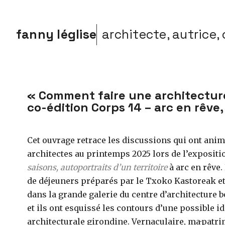
fanny léglise
architecte, autrice, 
« Comment faire une architecture 
co-édition Corps 14 – arc en rêve
Cet ouvrage retrace les discussions qui ont anim
architectes au printemps 2025 lors de l’exposit
saisons, autoportraits d’un territoire
à arc en rêve.
de déjeuners préparés par le Txoko Kastoreak et 
dans la grande galerie du centre d’architecture b
et ils ont esquissé les contours d’une possible id
architecturale girondine. Vernaculaire, ma·patri