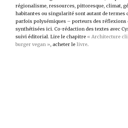
régionalisme, ressources, pittoresque, climat, g
habitant·es ou singularité sont autant de termes
parfois polysémiques – porteurs des réflexions 
synthétisées ici. Co-rédaction des textes avec Cyr
suivi éditorial. Lire le chapitre
« Architecture cl
burger vegan »
, acheter le
livre
.