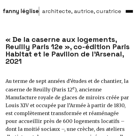
fanny léglise
architecte, autrice, curatrice
« De la caserne aux logements,
Reuilly Paris 12e », co-édition Paris
Habitat et le Pavillon de l’Arsenal,
2021
Au terme de sept années d’études et de chantier, la
e
caserne de Reuilly (Paris 12
), ancienne
Manufacture royale de glaces de miroirs créée par
Louis XIV et occupée par l’Armée à partir de 1830,
est complètement transformée et réaménagée
pour accueillir près de 600 logements locatifs –
dont la moitié sociaux –, une crèche, des ateliers