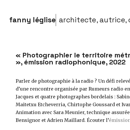
fanny léglise
architecte, autrice, 
« Photographier le territoire mét
», émission radiophonique, 2022
Parler de photographie à la radio ? Un défi relevé
d’une rencontre organisée par Rumeurs radio en
Jacques et quatre photographes bordelais : Sabin
Maitetxu Etcheverria, Chirtophe Goussard et Iva
Animation avec Sara Meunier, technique assurée
Bensignor et Adrien Maillard. Écouter l’
émissio