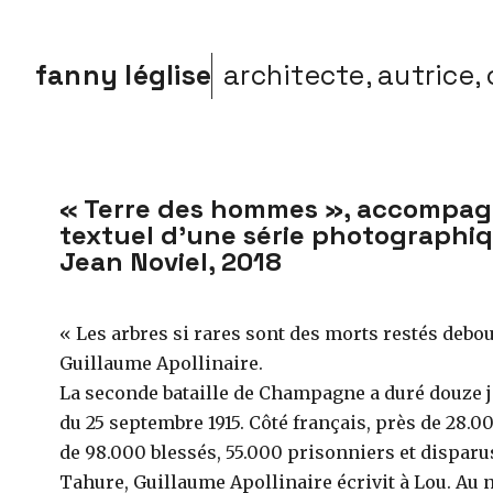
fanny léglise
architecte, autrice, 
« Terre des hommes », accompa
textuel d’une série photographi
Jean Noviel, 2018
« Les arbres si rares sont des morts restés debou
Guillaume Apollinaire.
La seconde bataille de Champagne a duré douze 
du 25 septembre 1915. Côté français, près de 28.0
de 98.000 blessés, 55.000 prisonniers et disparu
Tahure, Guillaume Apollinaire écrivit à Lou. Au 