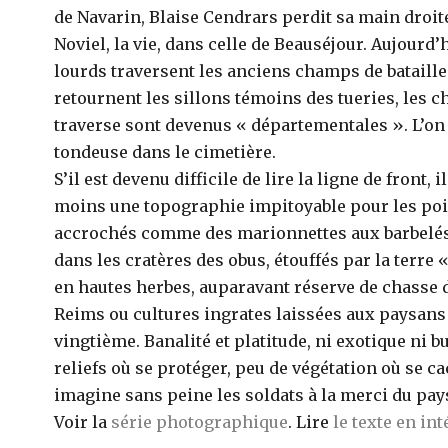
de Navarin, Blaise Cendrars perdit sa main droite
Noviel, la vie, dans celle de Beauséjour. Aujourd’
lourds traversent les anciens champs de bataille
retournent les sillons témoins des tueries, les 
traverse sont devenus « départementales ». L’on
tondeuse dans le cimetière.
S’il est devenu difficile de lire la ligne de front, i
moins une topographie impitoyable pour les poi
accrochés comme des marionnettes aux barbelés
dans les cratères des obus, étouffés par la terre 
en hautes herbes, auparavant réserve de chasse 
Reims ou cultures ingrates laissées aux paysans
vingtième. Banalité et platitude, ni exotique ni b
reliefs où se protéger, peu de végétation où se ca
imagine sans peine les soldats à la merci du pay
Voir la
série photographique
. Lire
le texte en int