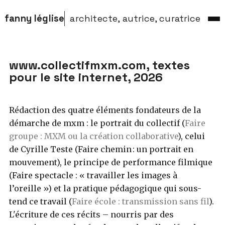
fanny léglise
architecte, autrice, curatrice
www.collectifmxm.com, textes
pour le site internet, 2026
Rédaction des quatre éléments fondateurs de la
démarche de mxm : le portrait du collectif (
Faire
groupe : MXM ou la création collaborative
), celui
de Cyrille Teste (Faire chemin : un portrait en
mouvement), le principe de performance filmique
(Faire spectacle : « travailler les images à
l’oreille ») et la pratique pédagogique qui sous-
tend ce travail (
Faire école : transmission sans fil
).
L'écriture de ces récits – nourris par des