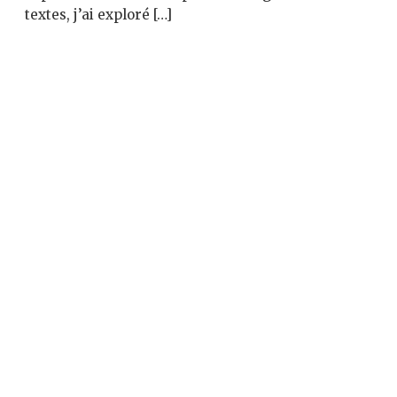
textes, j’ai exploré […]