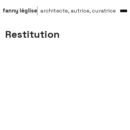
fanny léglise
architecte, autrice, curatrice
Restitution