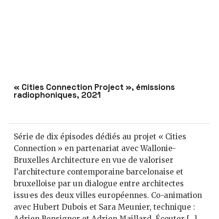
« Cities Connection Project », émissions
radiophoniques, 2021
Série de dix épisodes dédiés au projet « Cities
Connection » en partenariat avec Wallonie-
Bruxelles Architecture en vue de valoriser
l’architecture contemporaine barcelonaise et
bruxelloise par un dialogue entre architectes
issu·es des deux villes européennes. Co-animation
avec Hubert Dubois et Sara Meunier, technique :
Adrien Bensignor et Adrien Maillard. Écouter […]