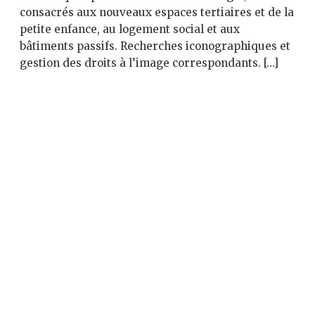
consacrés aux nouveaux espaces tertiaires et de la
petite enfance, au logement social et aux
bâtiments passifs. Recherches iconographiques et
gestion des droits à l’image correspondants. […]