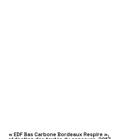
« EDF Bas Carbone Bordeaux Respire »,