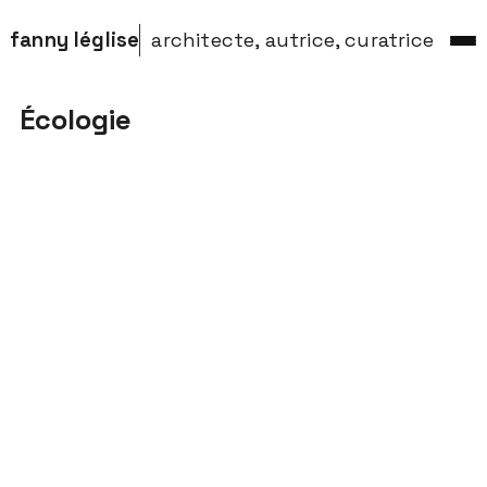
fanny léglise
architecte, autrice, curatrice
Écologie