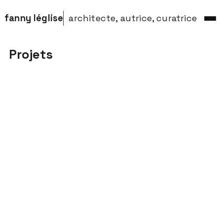
fanny léglise
architecte, autrice, curatrice
Projets