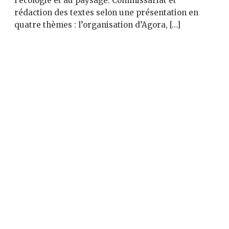
l’écologie et au paysage. Commissariat et
rédaction des textes selon une présentation en
quatre thèmes : l’organisation d’Agora, […]