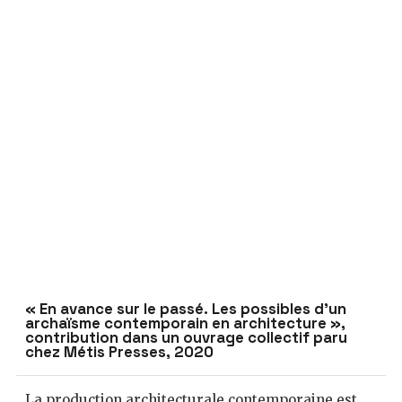
« En avance sur le passé. Les possibles d’un
archaïsme contemporain en architecture »,
contribution dans un ouvrage collectif paru
chez Métis Presses, 2020
La production architecturale contemporaine est