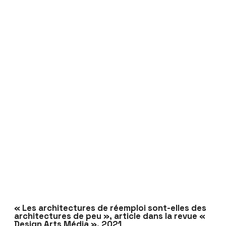
« Les architectures de réemploi sont-elles des
architectures de peu », article dans la revue «
Design Arts Média », 2021